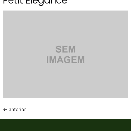
Petit Élegance
←
anterior