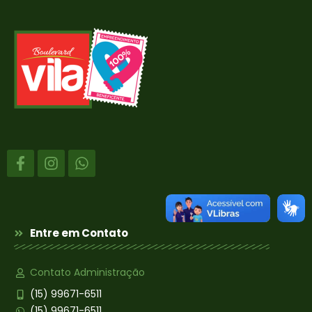
Entre em Contato
Contato Administração
(15) 99671-6511
(15) 99671-6511