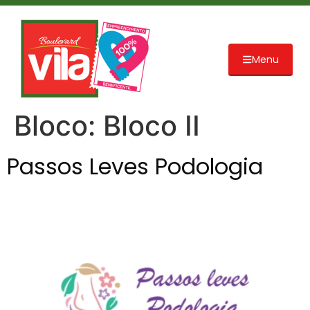
Menu
Bloco:
Bloco II
Passos Leves Podologia