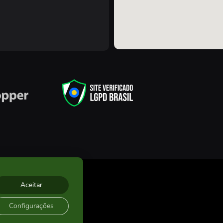
hos Sorocaba
Aceitar
Configurações