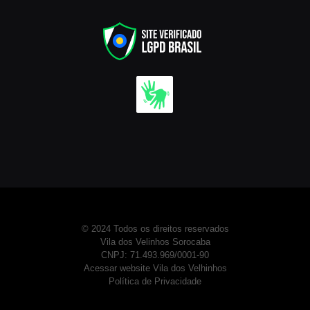
© 2024 Todos os direitos reservados
Vila dos Velinhos Sorocaba
CNPJ: 71.493.969/0001-90
Acessar website Vila dos Velhinhos
Política de Privacidade