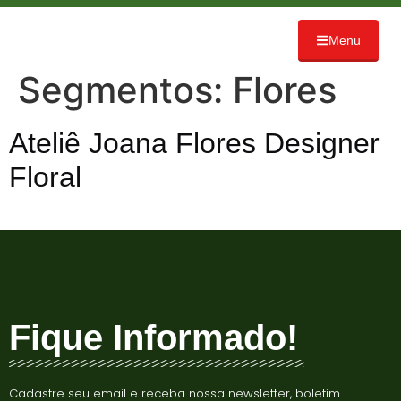
Menu
Segmentos:
Flores
Ateliê Joana Flores Designer
Floral
Fique Informado!
Cadastre seu email e receba nossa newsletter, boletim